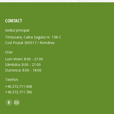
CONTACT
Sediul principal
Timișoara, Calea Șagului nr. 138 C
Cod Poștal 300517 / România
Orar:
Luni-Vineri: 8:00 - 21:00
Sâmbăta: 8:00 - 21:00
Duminica: 8:00 - 18:00
Telefon:
+40.372.711.968
+40.372.711.780
Find us on:
Facebook
Mail
page
page