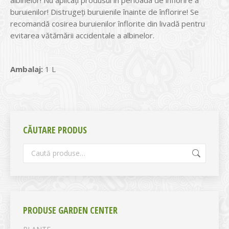
albinelor! Nu aplicaţi produsul în perioada de înflorire a
buruienilor! Distrugeţi buruienile înainte de înflorire! Se
recomandă cosirea buruienilor înflorite din livadă pentru
evitarea vătămării accidentale a albinelor.
Ambalaj:
1 L
CĂUTARE PRODUS
PRODUSE GARDEN CENTER