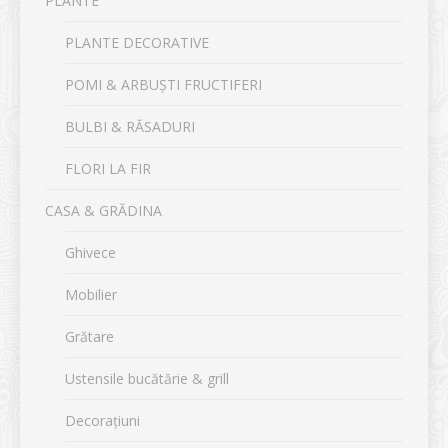
PLANTE
PLANTE DECORATIVE
POMI & ARBUȘTI FRUCTIFERI
BULBI & RĂSADURI
FLORI LA FIR
CASA & GRĂDINA
Ghivece
Mobilier
Grătare
Ustensile bucătărie & grill
Decorațiuni