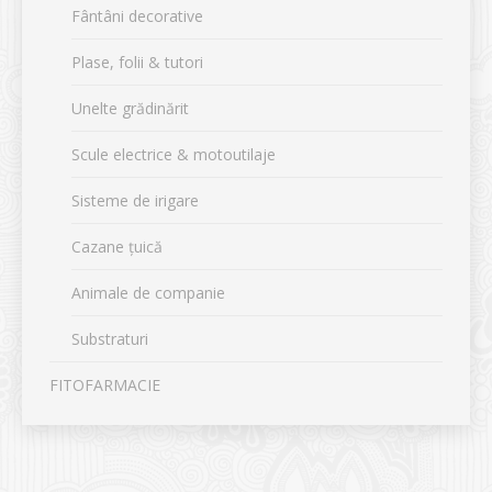
Fântâni decorative
Plase, folii & tutori
Unelte grădinărit
Scule electrice & motoutilaje
Sisteme de irigare
Cazane țuică
Animale de companie
Substraturi
FITOFARMACIE