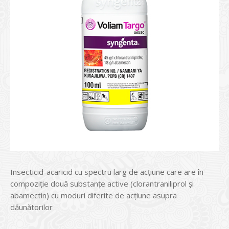
Insecticid-acaricid cu spectru larg de acţiune care are în
compoziţie două substanţe active (clorantraniliprol şi
abamectin) cu moduri diferite de acţiune asupra
dăunătorilor