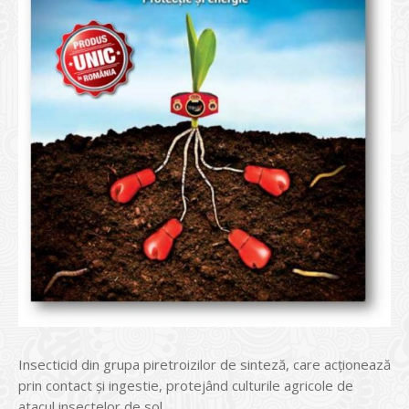
Insecticid din grupa piretroizilor de sinteză, care acţionează
prin contact şi ingestie, protejând culturile agricole de
atacul insectelor de sol