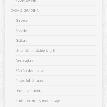
FLORI LA FIR
CASA & GRĂDINA
Ghivece
Mobilier
Grătare
Ustensile bucătărie & grill
Decorațiuni
Fântâni decorative
Plase, folii & tutori
Unelte grădinărit
Scule electrice & motoutilaje