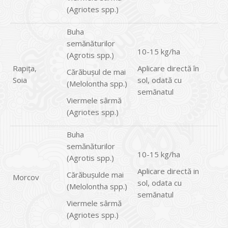
(Agriotes spp.)
Buha
semănăturilor
10-15 kg/ha
(Agrotis spp.)
Rapiţa,
Aplicare directă în
Cărăbuşul de mai
Soia
sol, odată cu
(Melolontha spp.)
semănatul
Viermele sârmă
(Agriotes spp.)
Buha
semănăturilor
10-15 kg/ha
(Agrotis spp.)
Aplicare directă in
Cărăbuşulde mai
Morcov
sol, odata cu
(Melolontha spp.)
semănatul
Viermele sârmă
(Agriotes spp.)