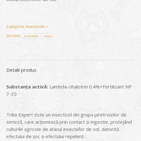
Categorie:
Insecticide
Etichete:
insecticid
oxon
Detalii produs
Substanţa activă:
Lambda-cihalotrin 0.4%+Fertilizant NP
7-35
Trika Expert este un insecticid din grupa piretroizilor de
sinteză, care acţionează prin contact şi ingestie, protejând
culturile agricole de atacul insectelor de sol, datorită
efectului de şoc și efectului repelent.