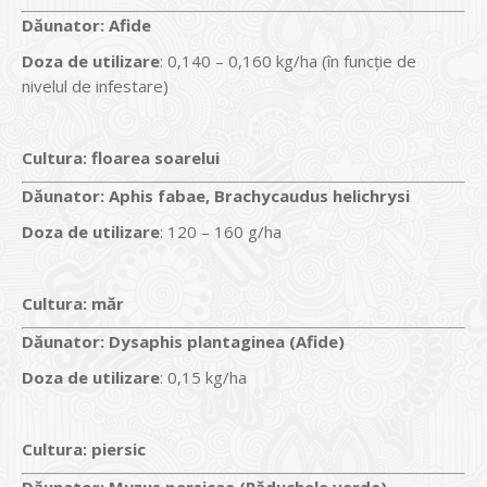
Dăunator
:
Afide
Doza de utilizare
: 0,140 – 0,160 kg/ha (în funcție de
nivelul de infestare)
Cultura:
floarea soarelui
Dăunator
:
Aphis fabae, Brachycaudus helichrysi
Doza de utilizare
: 120 – 160 g/ha
Cultura:
măr
Dăunator
:
Dysaphis plantaginea (Afide)
Doza de utilizare
: 0,15 kg/ha
Cultura:
piersic