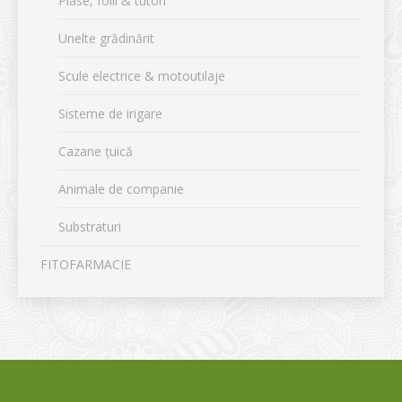
Plase, folii & tutori
Unelte grădinărit
Scule electrice & motoutilaje
Sisteme de irigare
Cazane țuică
Animale de companie
Substraturi
FITOFARMACIE