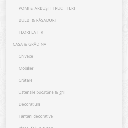
POMI & ARBUȘTI FRUCTIFERI
BULBI & RĂSADURI
FLORI LA FIR
CASA & GRĂDINA
Ghivece
Mobilier
Grătare
Ustensile bucătărie & grill
Decorațiuni
Fântâni decorative