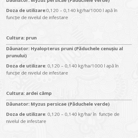
Dăunator
:
Myzus persicae (Păduchele verde)
Doza de utilizare
:0,120 – 0,140 kg/ha/1000 l apă în
funcție de nivelul de infestare
Cultura:
prun
Dăunator
:
Hyalopterus pruni (Păduchele cenușiu al
prunului)
Doza de utilizare
: 0,120 – 0,140 kg/ha/1000 l apă în
funcție de nivelul de infestare
Cultura:
ardei câmp
Dăunator
:
Myzus persicae (Păduchele verde)
Doza de utilizare
: 0,120 – 0,140 kg/ha/ în funcție de
nivelul de infestare