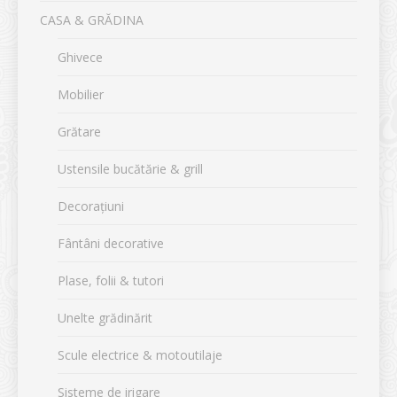
CASA & GRĂDINA
Ghivece
Mobilier
Grătare
Ustensile bucătărie & grill
Decorațiuni
Fântâni decorative
Plase, folii & tutori
Unelte grădinărit
Scule electrice & motoutilaje
Sisteme de irigare