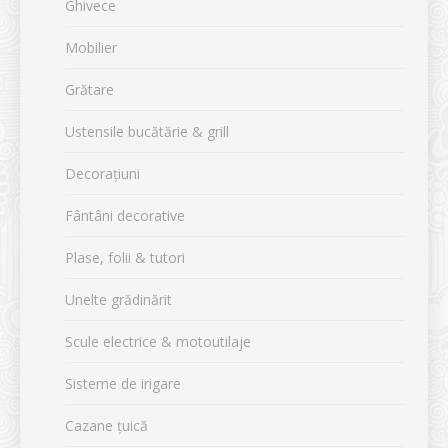
Ghivece
Mobilier
Grătare
Ustensile bucătărie & grill
Decorațiuni
Fântâni decorative
Plase, folii & tutori
Unelte grădinărit
Scule electrice & motoutilaje
Sisteme de irigare
Cazane țuică