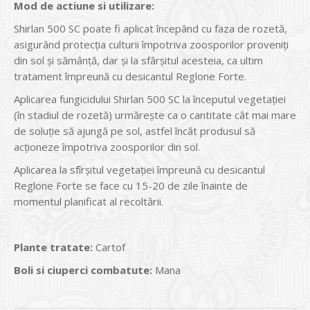
Mod de actiune si utilizare:
Shirlan 500 SC poate fi aplicat începând cu faza de rozetă,
asigurând protecția culturii împotriva zoosporilor proveniți
din sol și sămânță, dar și la sfârșitul acesteia, ca ultim
tratament împreună cu desicantul Reglone Forte.
Aplicarea fungicidului Shirlan 500 SC la începutul vegetației
(în stadiul de rozetă) urmărește ca o cantitate cât mai mare
de soluție să ajungă pe sol, astfel încât produsul să
acționeze împotriva zoosporilor din sol.
Aplicarea la sfîrșitul vegetației împreună cu desicantul
Reglone Forte se face cu 15-20 de zile înainte de
momentul planificat al recoltării.
Plante tratate:
Cartof
Boli si ciuperci combatute:
Mana