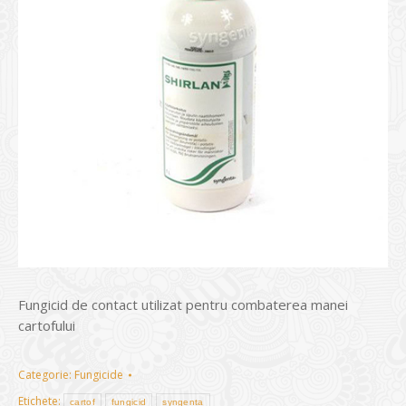
Fungicid de contact utilizat pentru combaterea manei
cartofului
Categorie:
Fungicide
Etichete:
cartof
fungicid
syngenta