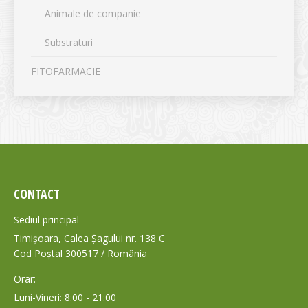
Animale de companie
Substraturi
FITOFARMACIE
CONTACT
Sediul principal
Timișoara, Calea Șagului nr. 138 C
Cod Poștal 300517 / România
Orar:
Luni-Vineri: 8:00 - 21:00