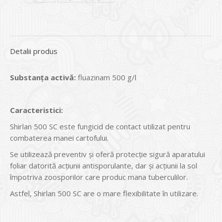
Detalii produs
Substanța activă:
fluazinam 500 g/l
Caracteristici:
Shirlan 500 SC este fungicid de contact utilizat pentru
combaterea manei cartofului.
Se utilizează preventiv și oferă protecție sigură aparatului
foliar datorită acțiunii antisporulante, dar și acțiunii la sol
împotriva zoosporilor care produc mana tuberculilor.
Astfel, Shirlan 500 SC are o mare flexibilitate în utilizare.