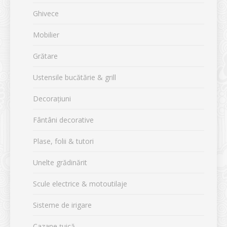
Ghivece
Mobilier
Grătare
Ustensile bucătărie & grill
Decorațiuni
Fântâni decorative
Plase, folii & tutori
Unelte grădinărit
Scule electrice & motoutilaje
Sisteme de irigare
Cazane țuică