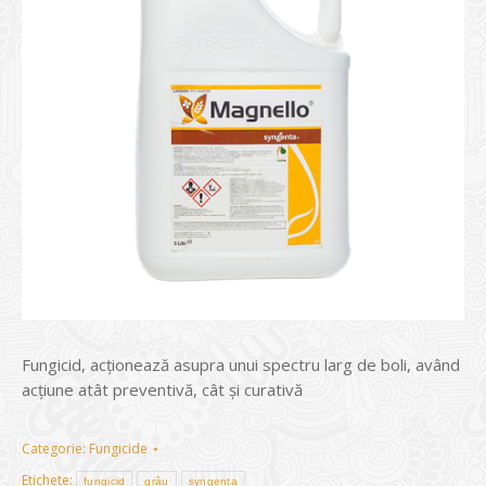
Fungicid, acţionează asupra unui spectru larg de boli, având
acţiune atât preventivă, cât şi curativă
Categorie:
Fungicide
Etichete:
fungicid
grâu
syngenta