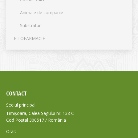
Animale de companie
Substraturi
FITOFARMACIE
CONTACT
Sediul principal
Timișoara, Calea Șagului nr. 138 C
Cod Poștal 300517 / România
Orar: