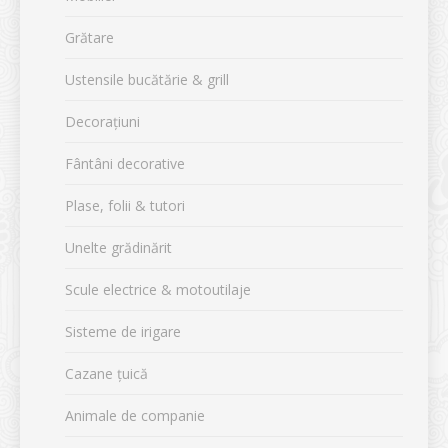
Grătare
Ustensile bucătărie & grill
Decorațiuni
Fântâni decorative
Plase, folii & tutori
Unelte grădinărit
Scule electrice & motoutilaje
Sisteme de irigare
Cazane țuică
Animale de companie