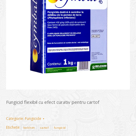
Fungicid flexibil cu efect curativ pentru cartof
Categorie:
Fungicide
Etichete:
belchim
cartof
fungicid