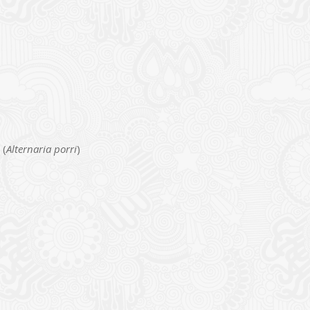
 (
Alternaria porri
)