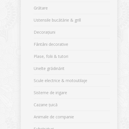
Grătare
Ustensile bucătărie & grill
Decorațiuni
Fântâni decorative
Plase, folii & tutori
Unelte grădinărit
Scule electrice & motoutilaje
Sisteme de irigare
Cazane țuică
Animale de companie
Substraturi