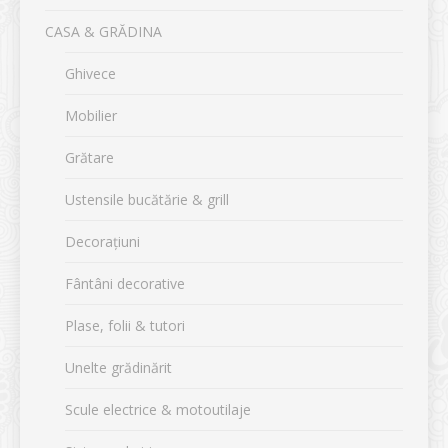
CASA & GRĂDINA
Ghivece
Mobilier
Grătare
Ustensile bucătărie & grill
Decorațiuni
Fântâni decorative
Plase, folii & tutori
Unelte grădinărit
Scule electrice & motoutilaje