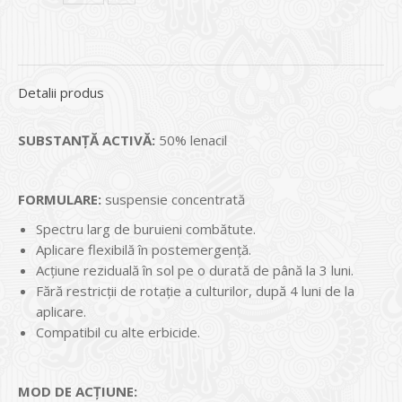
Detalii produs
SUBSTANŢĂ ACTIVĂ:
50% lenacil
FORMULARE:
suspensie concentrată
Spectru larg de buruieni combătute.
Aplicare flexibilă în postemergență.
Acțiune reziduală în sol pe o durată de până la 3 luni.
Fără restricţii de rotaţie a culturilor, după 4 luni de la
aplicare.
Compatibil cu alte erbicide.
MOD DE ACŢIUNE: