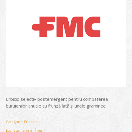
Erbicid selectiv postemergent pentru combaterea
buruienilor anuale cu frunză lată şi unele graminee
Categorie:
Erbicide
Etichete:
erbicid
fmc