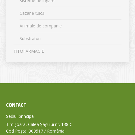
Sisteme de irigare
Cazane țuică
Animale de companie
Substraturi
FITOFARMACIE
CONTACT
Sediul principal
Timișoara, Calea Șagului nr. 138 C
Cod Poștal 300517 / România