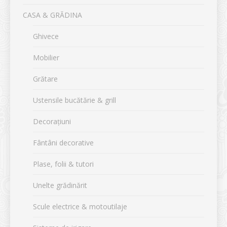
CASA & GRĂDINA
Ghivece
Mobilier
Grătare
Ustensile bucătărie & grill
Decorațiuni
Fântâni decorative
Plase, folii & tutori
Unelte grădinărit
Scule electrice & motoutilaje