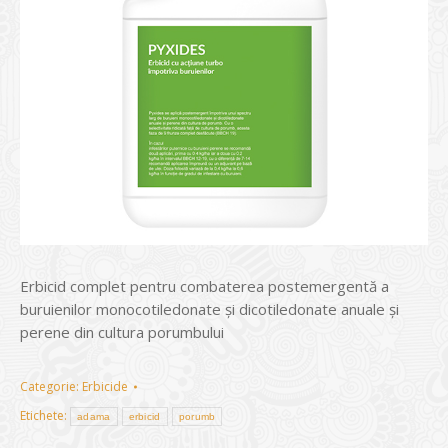
Erbicid complet pentru combaterea postemergentă a
buruienilor monocotiledonate și dicotiledonate anuale și
perene din cultura porumbului
Categorie:
Erbicide
Etichete:
adama
erbicid
porumb