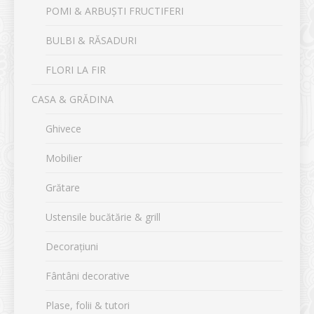
POMI & ARBUȘTI FRUCTIFERI
BULBI & RĂSADURI
FLORI LA FIR
CASA & GRĂDINA
Ghivece
Mobilier
Grătare
Ustensile bucătărie & grill
Decorațiuni
Fântâni decorative
Plase, folii & tutori