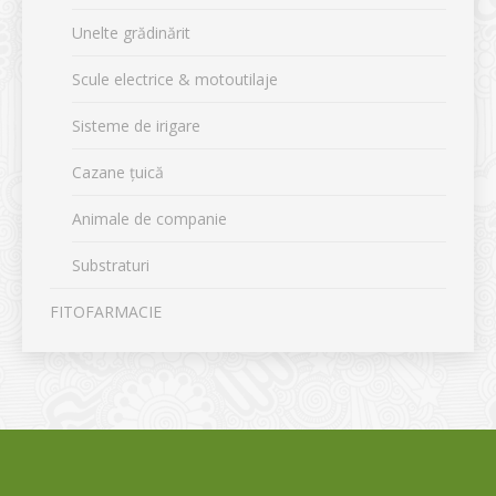
Unelte grădinărit
Scule electrice & motoutilaje
Sisteme de irigare
Cazane țuică
Animale de companie
Substraturi
FITOFARMACIE