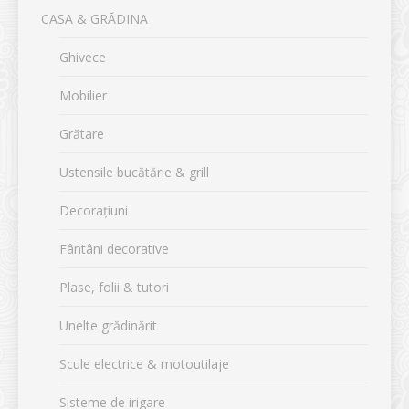
CASA & GRĂDINA
Ghivece
Mobilier
Grătare
Ustensile bucătărie & grill
Decorațiuni
Fântâni decorative
Plase, folii & tutori
Unelte grădinărit
Scule electrice & motoutilaje
Sisteme de irigare