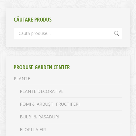
CĂUTARE PRODUS
PRODUSE GARDEN CENTER
PLANTE
PLANTE DECORATIVE
POMI & ARBUȘTI FRUCTIFERI
BULBI & RĂSADURI
FLORI LA FIR