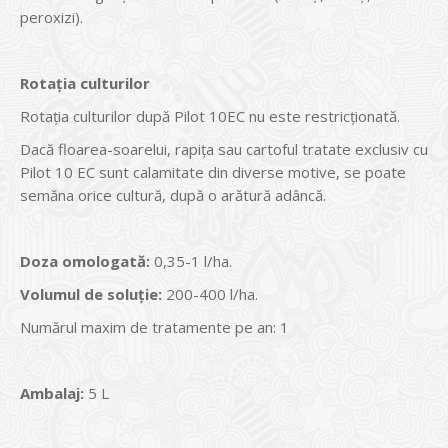
peroxizi).
Rotația culturilor
Rotația culturilor după Pilot 10EC nu este restricţionată.
Dacă floarea-soarelui, rapița sau cartoful tratate exclusiv cu
Pilot 10 EC sunt calamitate din diverse motive, se poate
semăna orice cultură, după o arătură adâncă.
Doza omologată:
0,35-1 l/ha.
Volumul de soluție:
200-400 l/ha.
Numărul maxim de tratamente pe an: 1
Ambalaj:
5 L