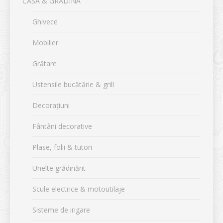
CASA & GRĂDINA
Ghivece
Mobilier
Grătare
Ustensile bucătărie & grill
Decorațiuni
Fântâni decorative
Plase, folii & tutori
Unelte grădinărit
Scule electrice & motoutilaje
Sisteme de irigare