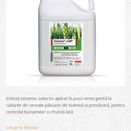
Erbicid sistemic selectiv aplicat în post-emergentă la
culturile de cereale păioase de toamnă şi primăvară, pentru
controlul buruienilor cu frunză lată
Categorie:
Erbicide