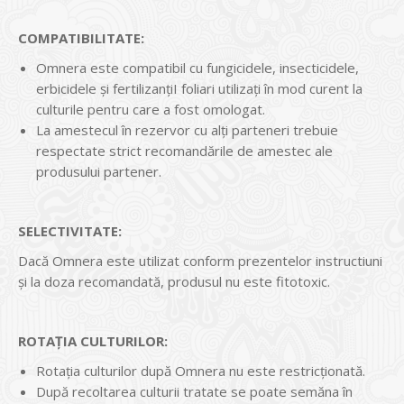
COMPATIBILITATE:
Omnera este compatibil cu fungicidele, insecticidele,
erbicidele şi fertilizanţiI foliari utilizați în mod curent la
culturile pentru care a fost omologat.
La amestecul în rezervor cu alţi parteneri trebuie
respectate strict recomandările de amestec ale
produsului partener.
SELECTIVITATE:
Dacă Omnera este utilizat conform prezentelor instructiuni
şi la doza recomandată, produsul nu este fitotoxic.
ROTAȚIA CULTURILOR:
Rotaţia culturilor după Omnera nu este restricţionată.
După recoltarea culturii tratate se poate semăna în