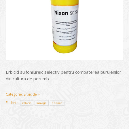
Erbicid sulfonilureic selectiv pentru combaterea buruienilor
din cultura de porumb
Categorie:
Erbicide
Etichete:
erbicid
innvigo
porumb