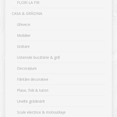
FLORI LA FIR
CASA & GRĂDINA
Ghivece
Mobilier
Grătare
Ustensile bucătărie & grill
Decorațiuni
Fântâni decorative
Plase, folii & tutori
Unelte grădinărit
Scule electrice & motoutilaje