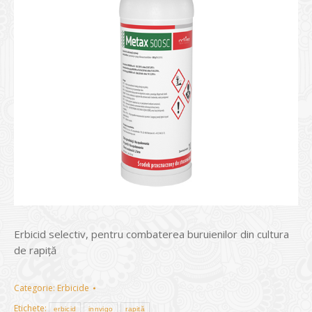
Erbicid selectiv, pentru combaterea buruienilor din cultura
de rapiță
Categorie:
Erbicide
Etichete:
erbicid
innvigo
rapiță