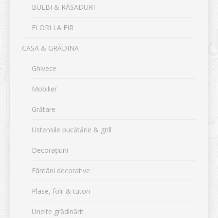
BULBI & RĂSADURI
FLORI LA FIR
CASA & GRĂDINA
Ghivece
Mobilier
Grătare
Ustensile bucătărie & grill
Decorațiuni
Fântâni decorative
Plase, folii & tutori
Unelte grădinărit