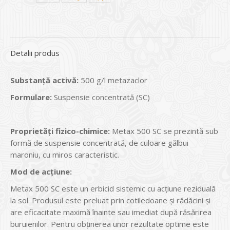
Detalii produs
Substanţă activă:
500 g/l metazaclor
Formulare:
Suspensie concentrată (SC)
Proprietăţi fizico-chimice:
Metax 500 SC se prezintă sub
formă de suspensie concentrată, de culoare gălbui
maroniu, cu miros caracteristic.
Mod de acţiune:
Metax 500 SC este un erbicid sistemic cu acţiune reziduală
la sol. Produsul este preluat prin cotiledoane și rădăcini și
are eficacitate maximă înainte sau imediat după răsărirea
buruienilor. Pentru obţinerea unor rezultate optime este