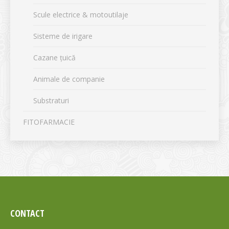
Scule electrice & motoutilaje
Sisteme de irigare
Cazane țuică
Animale de companie
Substraturi
FITOFARMACIE
CONTACT