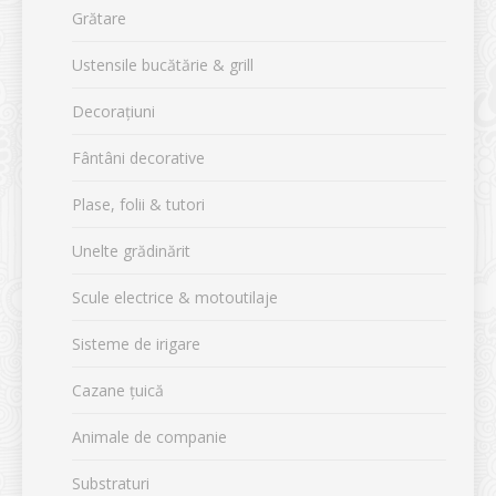
Grătare
Ustensile bucătărie & grill
Decorațiuni
Fântâni decorative
Plase, folii & tutori
Unelte grădinărit
Scule electrice & motoutilaje
Sisteme de irigare
Cazane țuică
Animale de companie
Substraturi