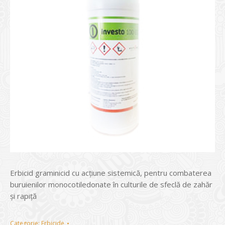
Erbicid graminicid cu acţiune sistemică, pentru combaterea
buruienilor monocotiledonate în culturile de sfeclă de zahăr
și rapiță
Categorie:
Erbicide