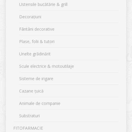
Ustensile bucătărie & grill
Decorațiuni
Fântâni decorative
Plase, folii & tutori
Unelte grădinărit
Scule electrice & motoutilaje
Sisteme de irigare
Cazane țuică
Animale de companie
Substraturi
FITOFARMACIE