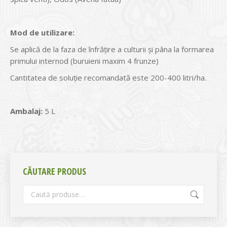
Mod de utilizare:
Se aplică de la faza de înfrăţire a culturii şi pâna la formarea
primului internod (buruieni maxim 4 frunze)
Cantitatea de soluţie recomandată este 200-400 litri/ha.
Ambalaj:
5 L
CĂUTARE PRODUS