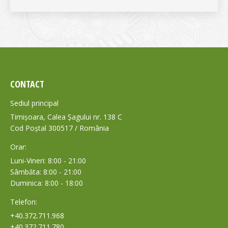
CONTACT
Sediul principal
Timișoara, Calea Șagului nr. 138 C
Cod Poștal 300517 / România
Orar:
Luni-Vineri: 8:00 - 21:00
Sâmbăta: 8:00 - 21:00
Duminica: 8:00 - 18:00
Telefon:
+40.372.711.968
+40.372.711.780