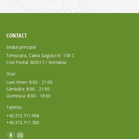
CONTACT
Sediul principal
Timișoara, Calea Șagului nr. 138 C
Cod Poștal 300517 / România
Orar:
Luni-Vineri: 8:00 - 21:00
Sâmbăta: 8:00 - 21:00
Duminica: 8:00 - 18:00
Telefon:
+40.372.711.968
+40.372.711.780
Find us on:
Facebook
Mail