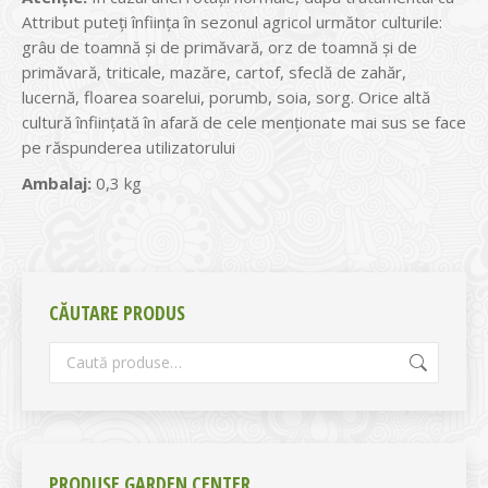
Attribut puteţi înfiinţa în sezonul agricol următor culturile:
grâu de toamnă şi de primăvară, orz de toamnă şi de
primăvară, triticale, mazăre, cartof, sfeclă de zahăr,
lucernă, floarea soarelui, porumb, soia, sorg. Orice altă
cultură înfiinţată în afară de cele menţionate mai sus se face
pe răspunderea utilizatorului
Ambalaj:
0,3 kg
CĂUTARE PRODUS
PRODUSE GARDEN CENTER