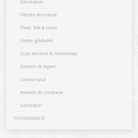
Decorațiuni
Fântâni decorative
Plase, folii & tutori
Unelte grădinărit
Scule electrice & motoutilaje
Sisteme de irigare
Cazane țuică
Animale de companie
Substraturi
FITOFARMACIE