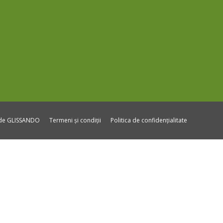
ide GLISSANDO
Termeni și condiții
Politica de confidențialitate