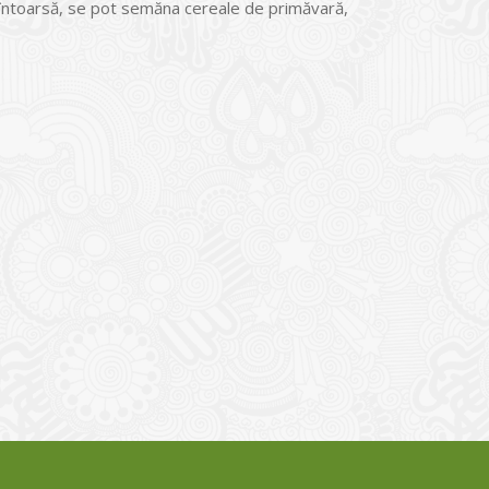
ie ȋntoarsă, se pot semăna cereale de primăvară,