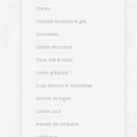
Grătare
Ustensile bucătărie & grill
Decorațiuni
Fântâni decorative
Plase, folii & tutori
Unelte grădinărit
Scule electrice & motoutilaje
Sisteme de irigare
Cazane țuică
Animale de companie
Substraturi