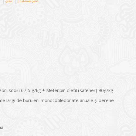
d
grâu
postemergent
zon-sodiu 67,5 g/kg + Mefenpir-dietil (safener) 90g/kg
e largi de buruieni monocotiledonate anuale şi perene
ha