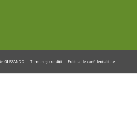
ide GLISSANDO
Termeni și condiții
Politica de confidențialitate