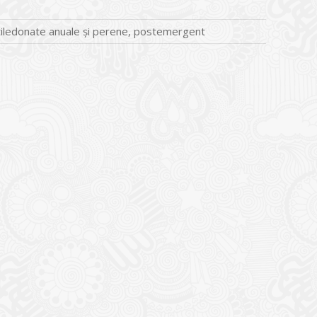
otiledonate anuale şi perene, postemergent