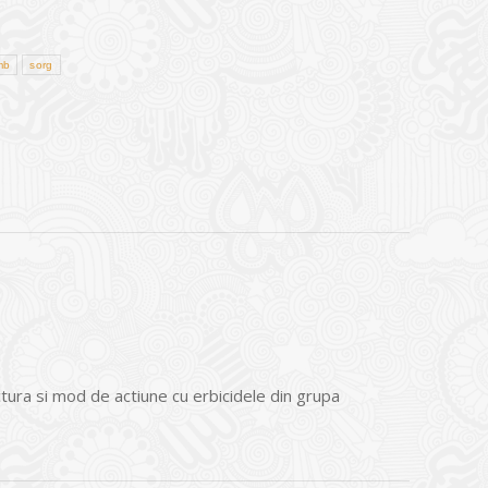
mb
sorg
uctura si mod de actiune cu erbicidele din grupa