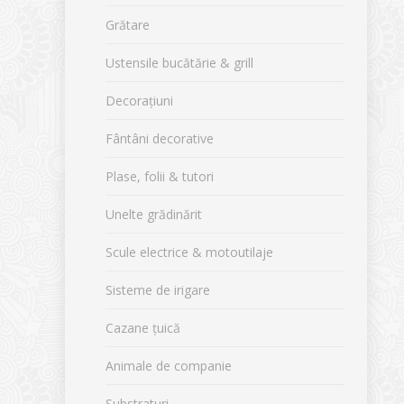
Grătare
Ustensile bucătărie & grill
Decorațiuni
Fântâni decorative
Plase, folii & tutori
Unelte grădinărit
Scule electrice & motoutilaje
Sisteme de irigare
Cazane țuică
Animale de companie
Substraturi