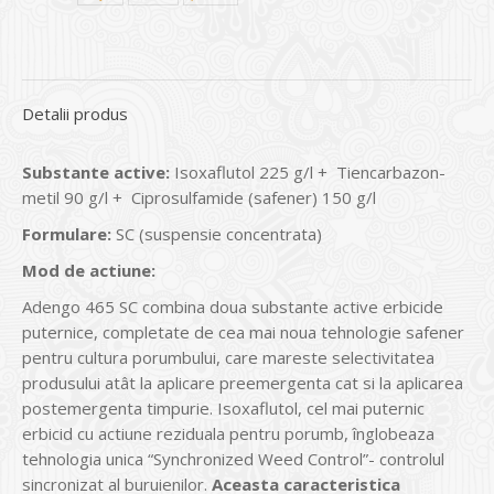
Detalii produs
Substante active:
Isoxaflutol 225 g/l + Tiencarbazon-
metil 90 g/l + Ciprosulfamide (safener) 150 g/l
Formulare:
SC (suspensie concentrata)
Mod de actiune:
Adengo 465 SC combina doua substante active erbicide
puternice, completate de cea mai noua tehnologie safener
pentru cultura porumbului, care mareste selectivitatea
produsului atât la aplicare preemergenta cat si la aplicarea
postemergenta timpurie. Isoxaflutol, cel mai puternic
erbicid cu actiune reziduala pentru porumb, înglobeaza
tehnologia unica “Synchronized Weed Control”- controlul
sincronizat al buruienilor.
Aceasta caracteristica