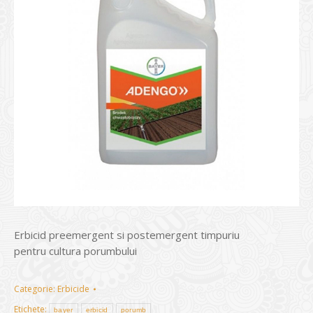
Erbicid preemergent si postemergent timpuriu
pentru cultura porumbului
Categorie:
Erbicide
Etichete:
bayer
erbicid
porumb