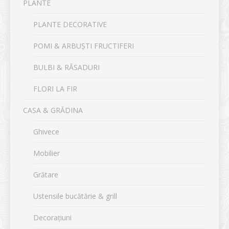
PLANTE
PLANTE DECORATIVE
POMI & ARBUȘTI FRUCTIFERI
BULBI & RĂSADURI
FLORI LA FIR
CASA & GRĂDINA
Ghivece
Mobilier
Grătare
Ustensile bucătărie & grill
Decorațiuni