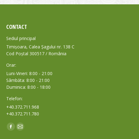
CONTACT
Sediul principal
Timișoara, Calea Șagului nr. 138 C
Cod Poștal 300517 / România
Orar:
Luni-Vineri: 8:00 - 21:00
Sâmbăta: 8:00 - 21:00
Duminica: 8:00 - 18:00
Telefon:
+40.372.711.968
+40.372.711.780
Find us on:
Facebook
Mail
page
page