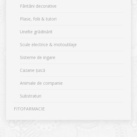
Fântâni decorative
Plase, folii & tutori
Unelte grădinărit
Scule electrice & motoutilaje
Sisteme de irigare
Cazane țuică
Animale de companie
Substraturi
FITOFARMACIE