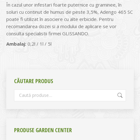
În cazul unor infestari foarte puternice cu graminee, în
soluri cu continut de humus de peste 3,5%, Adengo 465 SC
poate fi utilizat în asociere cu alte erbicide. Pentru
recomandarea dozei si a modului de aplicare se vor
consulta specialistii firmei GLISSANDO.
Ambalaj:
0,2l / 1l / 5l
CĂUTARE PRODUS
PRODUSE GARDEN CENTER