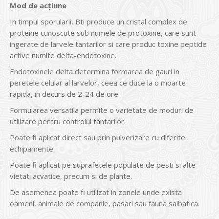
Mod de acțiune
In timpul sporularii, Bti produce un cristal complex de
proteine ​​cunoscute sub numele de protoxine, care sunt
ingerate de larvele tantarilor si care produc toxine peptide
active numite delta-endotoxine.
Endotoxinele delta determina formarea de gauri in
peretele celular al larvelor, ceea ce duce la o moarte
rapida, in decurs de 2-24 de ore.
Formularea versatila permite o varietate de moduri de
utilizare pentru controlul tantarilor.
Poate fi aplicat direct sau prin pulverizare cu diferite
echipamente.
Poate fi aplicat pe suprafetele populate de pesti si alte
vietati acvatice, precum si de plante.
De asemenea poate fi utilizat in zonele unde exista
oameni, animale de companie, pasari sau fauna salbatica.