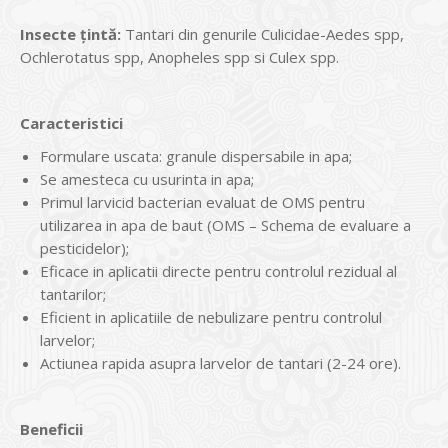
Insecte țintă:
Tantari din genurile Culicidae-Aedes spp,
Ochlerotatus spp, Anopheles spp si Culex spp.
Caracteristici
Formulare uscata: granule dispersabile in apa;
Se amesteca cu usurinta in apa;
Primul larvicid bacterian evaluat de OMS pentru
utilizarea in apa de baut (OMS – Schema de evaluare a
pesticidelor);
Eficace in aplicatii directe pentru controlul rezidual al
tantarilor;
Eficient in aplicatiile de nebulizare pentru controlul
larvelor;
Actiunea rapida asupra larvelor de tantari (2-24 ore).
Beneficii