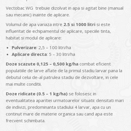
Vectobac WG trebuie dizolvat in apa si agitat bine (manual
sau mecanic) inainte de aplicare.
Volumul de apa variaza intre
2.5 si 1000 litri
si este
influentat de echipamentul de aplicare, speciile tinta,
habitat si modul de aplicare:
Pulverizare
: 2,5 – 100 litri/ha
Aplicare directa
: 5 – 30 litri/ha
Doze scazute 0,125 – 0,500 kg/ha
combat eficient
populatiile de larve aflate de la primul stadiu larvar pana la
debutul celui de-al patrulea stadiu de dezvoltare, in cele
mai multe conditii.
Doze ridicate (0.5 – 1 kg/ha)
se folosesc in
eventualitatea aparitiei urmatoarelor situatii: densitati mari
de indivizi, predominanta stadiului 4 larvar, apa cu un
continut mare de materie organica sau cand apa este
frecvent schimbata.