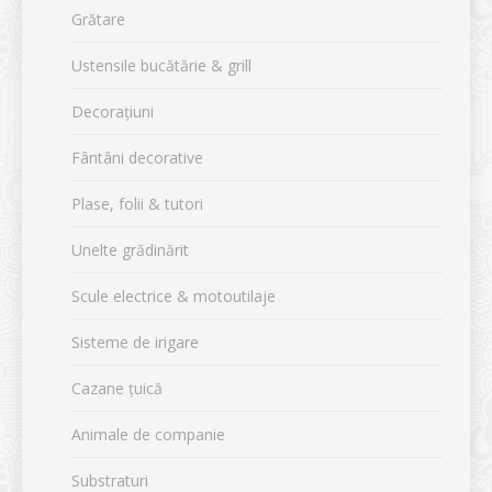
Grătare
Ustensile bucătărie & grill
Decorațiuni
Fântâni decorative
Plase, folii & tutori
Unelte grădinărit
Scule electrice & motoutilaje
Sisteme de irigare
Cazane țuică
Animale de companie
Substraturi