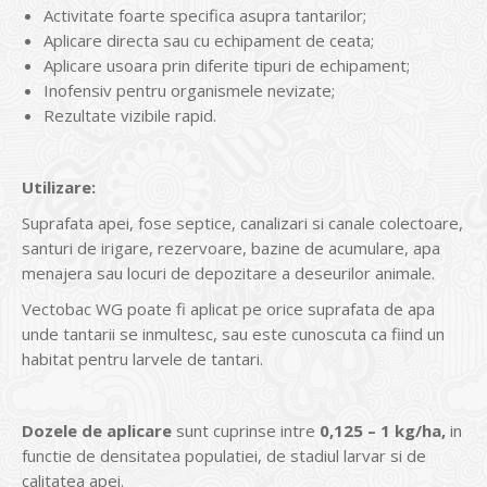
Activitate foarte specifica asupra tantarilor;
Aplicare directa sau cu echipament de ceata;
Aplicare usoara prin diferite tipuri de echipament;
Inofensiv pentru organismele nevizate;
Rezultate vizibile rapid.
Utilizare:
Suprafata apei, fose septice, canalizari si canale colectoare,
santuri de irigare, rezervoare, bazine de acumulare, apa
menajera sau locuri de depozitare a deseurilor animale.
Vectobac WG poate fi aplicat pe orice suprafata de apa
unde tantarii se inmultesc, sau este cunoscuta ca fiind un
habitat pentru larvele de tantari.
Dozele de aplicare
sunt cuprinse intre
0,125 – 1 kg/ha,
in
functie de densitatea populatiei, de stadiul larvar si de
calitatea apei.