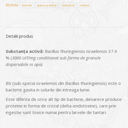
Etichete:
biocide
igiena publică
insecticid
nufarm
Detalii produs
Substanța activă:
Bacillus thuringiensis israelensis 37.4
% (
3000 UIT/mg conditionat sub forma de granule
dispersabile in apa)
Bti (sub-specia israelensis din Bacillus thuringiensis) este o
bacterie gasita in solurile din intreaga lume.
Este diferita de orice alt tip de bacterie, deoarece produce
proteine ​​in forma de cristal (delta-endotoxine), care prin
ingestie sunt toxice numai pentru larvele de tantari.