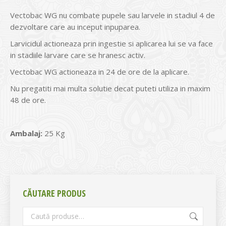
Vectobac WG nu combate pupele sau larvele in stadiul 4 de
dezvoltare care au inceput inpuparea.
Larvicidul actioneaza prin ingestie si aplicarea lui se va face
in stadiile larvare care se hranesc activ.
Vectobac WG actioneaza in 24 de ore de la aplicare.
Nu pregatiti mai multa solutie decat puteti utiliza in maxim
48 de ore.
Ambalaj:
25 Kg
CĂUTARE PRODUS