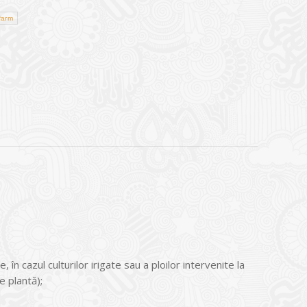
farm
 în cazul culturilor irigate sau a ploilor intervenite la
e plantă);