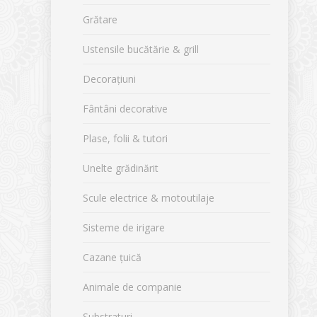
Grătare
Ustensile bucătărie & grill
Decorațiuni
Fântâni decorative
Plase, folii & tutori
Unelte grădinărit
Scule electrice & motoutilaje
Sisteme de irigare
Cazane țuică
Animale de companie
Substraturi