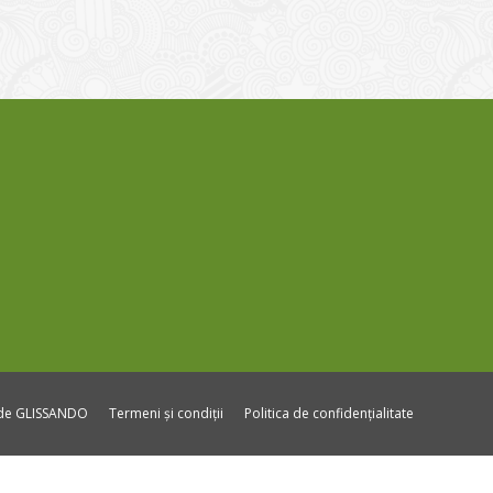
ide GLISSANDO
Termeni și condiții
Politica de confidențialitate