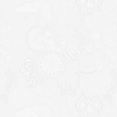
CONTACT
NOUTĂȚ
Sediul principal
Glissand