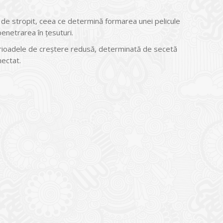
 de stropit, ceea ce determină formarea unei pelicule
enetrarea în țesuturi.
n perioadele de creștere redusă, determinată de secetă
mectat.