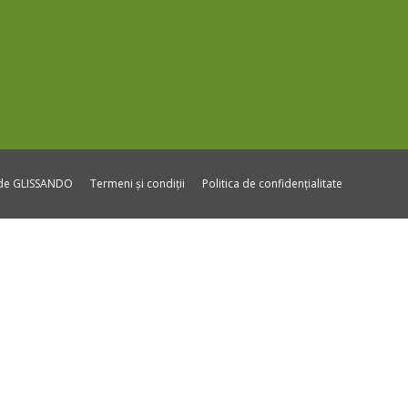
ide GLISSANDO
Termeni și condiții
Politica de confidențialitate