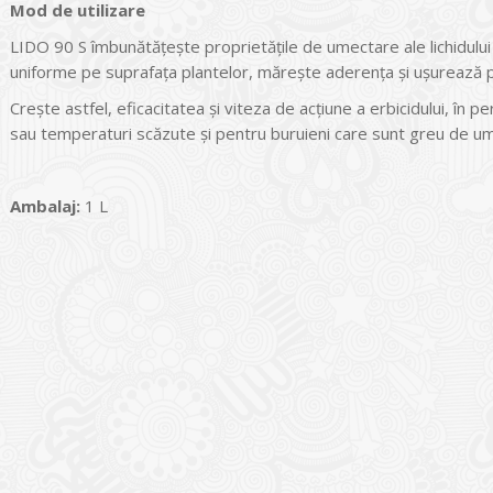
Mod de utilizare
LIDO 90 S îmbunătățește proprietățile de umectare ale lichidului
uniforme pe suprafața plantelor, mărește aderența și ușurează p
Crește astfel, eficacitatea și viteza de acțiune a erbicidului, î
sau temperaturi scăzute și pentru buruieni care sunt greu de u
Ambalaj:
1 L