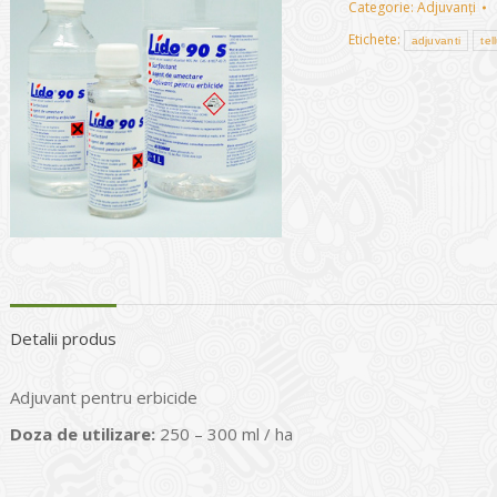
Categorie:
Adjuvanți
Etichete:
adjuvanti
tel
Detalii produs
Adjuvant pentru erbicide
Doza de utilizare:
250 – 300 ml / ha