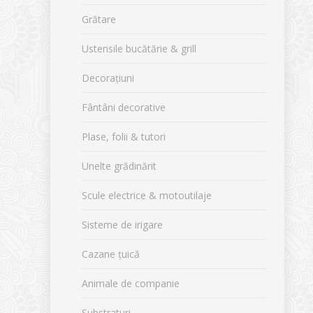
Grătare
Ustensile bucătărie & grill
Decorațiuni
Fântâni decorative
Plase, folii & tutori
Unelte grădinărit
Scule electrice & motoutilaje
Sisteme de irigare
Cazane țuică
Animale de companie
Substraturi