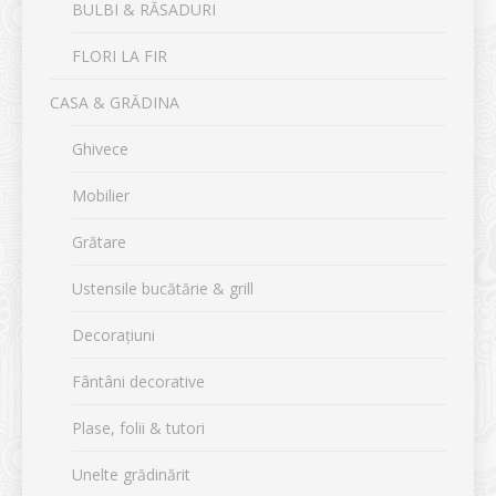
BULBI & RĂSADURI
FLORI LA FIR
CASA & GRĂDINA
Ghivece
Mobilier
Grătare
Ustensile bucătărie & grill
Decorațiuni
Fântâni decorative
Plase, folii & tutori
Unelte grădinărit