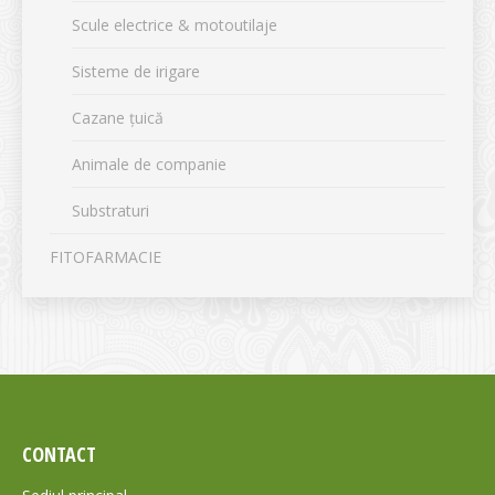
Scule electrice & motoutilaje
Sisteme de irigare
Cazane țuică
Animale de companie
Substraturi
FITOFARMACIE
CONTACT