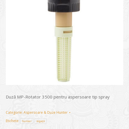
Duză MP-Rotator 3500 pentru aspersoare tip spray
Categorie:
Aspersoare & Duze Hunter
Etichete:
hunter
irigații