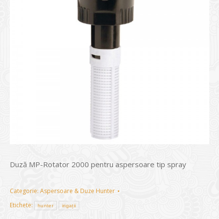
Duză MP-Rotator 2000 pentru aspersoare tip spray
Categorie:
Aspersoare & Duze Hunter
Etichete:
hunter
irigații