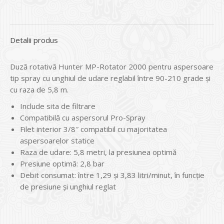
Detalii produs
Duză rotativă Hunter MP-Rotator 2000 pentru aspersoare
tip spray cu unghiul de udare reglabil între 90-210 grade și
cu raza de 5,8 m.
Include sita de filtrare
Compatibilă cu aspersorul Pro-Spray
Filet interior 3/8″ compatibil cu majoritatea
aspersoarelor statice
Raza de udare: 5,8 metri, la presiunea optimă
Presiune optimă: 2,8 bar
Debit consumat: între 1,29 și 3,83 litri/minut, în funcție
de presiune și unghiul reglat