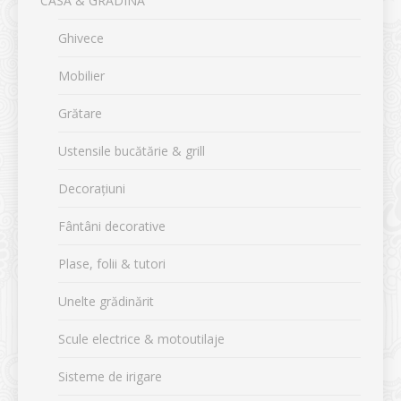
CASA & GRĂDINA
Ghivece
Mobilier
Grătare
Ustensile bucătărie & grill
Decorațiuni
Fântâni decorative
Plase, folii & tutori
Unelte grădinărit
Scule electrice & motoutilaje
Sisteme de irigare