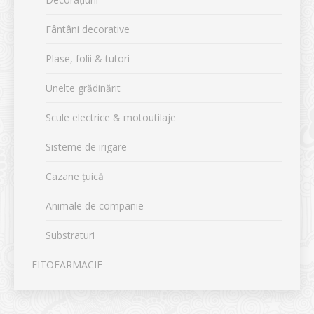
Fântâni decorative
Plase, folii & tutori
Unelte grădinărit
Scule electrice & motoutilaje
Sisteme de irigare
Cazane țuică
Animale de companie
Substraturi
FITOFARMACIE