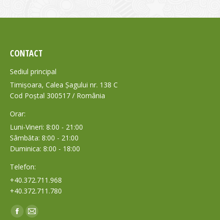
CONTACT
Sediul principal
Timișoara, Calea Șagului nr. 138 C
Cod Poștal 300517 / România
Orar:
Luni-Vineri: 8:00 - 21:00
Sâmbăta: 8:00 - 21:00
Duminica: 8:00 - 18:00
Telefon:
+40.372.711.968
+40.372.711.780
Find us on:
Facebook
Mail