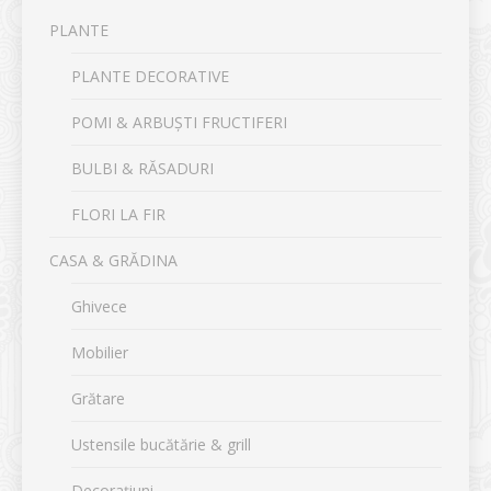
PLANTE
PLANTE DECORATIVE
POMI & ARBUȘTI FRUCTIFERI
BULBI & RĂSADURI
FLORI LA FIR
CASA & GRĂDINA
Ghivece
Mobilier
Grătare
Ustensile bucătărie & grill
Decorațiuni