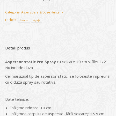
Categorie:
Aspersoare & Duze Hunter
Etichete:
hunter
irigații
Detalii produs
Aspersor static Pro Spray
cu ridicare 10 cm și filet 1/2”.
Nu include duza.
Cel mai uzual tip de aspersor static, se folosește împreună
cu o duză spray sau rotativă.
Date tehnice:
Înălțime ridicare: 10 cm
Înălțimea corpului de aspersie (fără ridicare): 15,5 cm