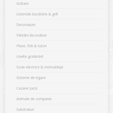
Grătare
Ustensile bucătărie & grill
Decorațiuni
Fântâni decorative
Plase, folii & tutori
Unelte grădinărit
Scule electrice & motoutilaje
Sisteme de irigare
Cazane țuică
Animale de companie
Substraturi