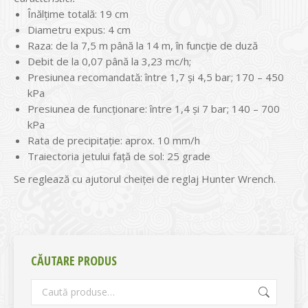
Înălțime totală: 19 cm
Diametru expus: 4 cm
Raza: de la 7,5 m până la 14 m, în funcție de duză
Debit de la 0,07 până la 3,23 mc/h;
Presiunea recomandată: între 1,7 și 4,5 bar; 170 – 450
kPa
Presiunea de funcționare: între 1,4 și 7 bar; 140 – 700
kPa
Rata de precipitație: aprox. 10 mm/h
Traiectoria jetului față de sol: 25 grade
Se reglează cu ajutorul cheiței de reglaj Hunter Wrench.
CĂUTARE PRODUS