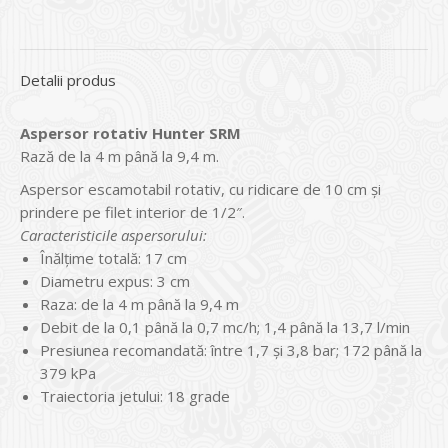
Detalii produs
Aspersor rotativ Hunter SRM
Rază de la 4 m până la 9,4 m.
Aspersor escamotabil rotativ, cu ridicare de 10 cm și
prindere pe filet interior de 1/2″.
Caracteristicile aspersorului:
Înălțime totală: 17 cm
Diametru expus: 3 cm
Raza: de la 4 m până la 9,4 m
Debit de la 0,1 până la 0,7 mc/h; 1,4 până la 13,7 l/min
Presiunea recomandată: între 1,7 și 3,8 bar; 172 până la
379 kPa
Traiectoria jetului: 18 grade