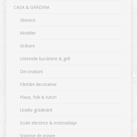
CASA & GRĂDINA
Ghivece
Mobilier
Grătare
Ustensile bucătărie & grill
Decorațiuni
Fântâni decorative
Plase, folii & tutori
Unelte grădinărit
Scule electrice & motoutilaje
Sisteme de irigare