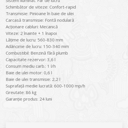
Sistem iluminat: Far de lucru
Schimbător de viteze: Confort-rapid
Transmisie: Pinioane în baie de ulei
Carcasă transmisie: Fontă nodulară
Acţionare cabluri: Mecanică
Viteze: 2 înainte + 1 înapoi
Lățime de lucru: 560-830 mm
Adâncime de lucru: 150-340 mm
Combustibil: Benzină fără plumb
Capacitate rezervor: 3,6 l
Consum mediu carb.: 1 l/h
Baie de ulei motor: 0,6 l
Baie de ulei transmisie: 2,2 l
Suprafaţă medie lucrată: 600-1000 mp/h
Greutate: 86 kg
Garanţie produs: 24 luni