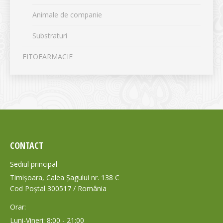
Animale de companie
Substraturi
FITOFARMACIE
CONTACT
Sediul principal
Timișoara, Calea Șagului nr. 138 C
Cod Poștal 300517 / România
Orar:
Luni-Vineri: 8:00 - 21:00