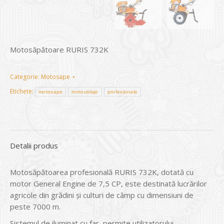
Motosăpătoare RURIS 732K
Categorie:
Motosape
Etichete:
motosape
motoutilaje
profesionale
Detalii produs
Motosăpătoarea profesională RURIS 732K, dotată cu
motor General Engine de 7,5 CP, este destinată lucrărilor
agricole din grădini şi culturi de câmp cu dimensiuni de
peste 7000 m.
Sistemul de iluminat cu far, permite utilizatorului