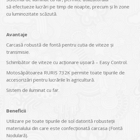
să efectueze lucrări pe timp de noapte, precum și în zone
cu luminozitate scăzută.
Avantaje
Carcasă robustă de fontă pentru cutia de viteze şi
transmisie.
Schimbător de viteze cu acţionare uşoară – Easy Control.
Motosăpătoarea RURIS 732K permite toate tipurile de
accesorizări pentru lucrările în agricultură.
Sistem de iluminat cu far.
Beneficii
Utilizare pe toate tipurile de sol datorită robusteţii
materialului din care este confecţionată carcasa (Fontă
Nodulară).