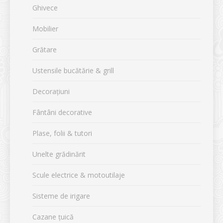
Ghivece
Mobilier
Grătare
Ustensile bucătărie & grill
Decorațiuni
Fântâni decorative
Plase, folii & tutori
Unelte grădinărit
Scule electrice & motoutilaje
Sisteme de irigare
Cazane țuică