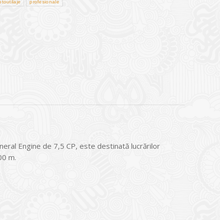
toutilaje
profesionale
al Engine de 7,5 CP, este destinată lucrărilor
00 m.