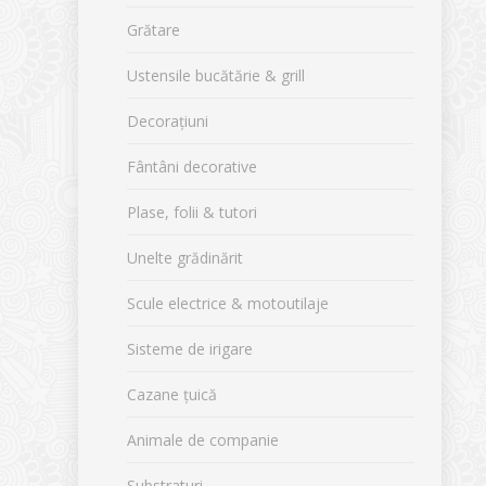
Grătare
Ustensile bucătărie & grill
Decorațiuni
Fântâni decorative
Plase, folii & tutori
Unelte grădinărit
Scule electrice & motoutilaje
Sisteme de irigare
Cazane țuică
Animale de companie
Substraturi