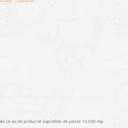
toutilaje
profesionale
e ce au de prelucrat suprafeţe de peste 10.000 mp.