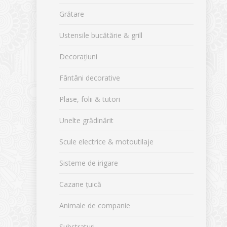
Grătare
Ustensile bucătărie & grill
Decorațiuni
Fântâni decorative
Plase, folii & tutori
Unelte grădinărit
Scule electrice & motoutilaje
Sisteme de irigare
Cazane țuică
Animale de companie
Substraturi