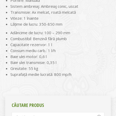
Pornire: Manuală
Sistem ambreiaj: Ambreiaj conic, uscat
Transmisie: Ax melcat, roată melcată
Viteze: 1 înainte
Lățime de lucru: 350-850 mm
Adâncime de lucru: 100 – 290 mm
Combustibil: Benzină fără plumb
Capacitate rezervor: 1 l
Consum mediu carb.: 1 l/h
Baie ulei motor: 0,6 l
Baie ulei transmisie: 0,35 l
Greutate: 55 kg
Suprafaţă medie lucrată: 800 mp/h
CĂUTARE PRODUS