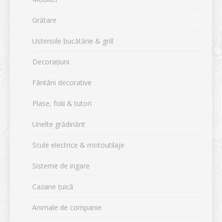
Grătare
Ustensile bucătărie & grill
Decorațiuni
Fântâni decorative
Plase, folii & tutori
Unelte grădinărit
Scule electrice & motoutilaje
Sisteme de irigare
Cazane țuică
Animale de companie