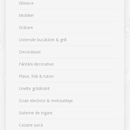
Ghivece
Mobilier
Grătare
Ustensile bucătărie & grill
Decorațiuni
Fântâni decorative
Plase, folii & tutori
Unelte grădinărit
Scule electrice & motoutilaje
Sisteme de irigare
Cazane țuică