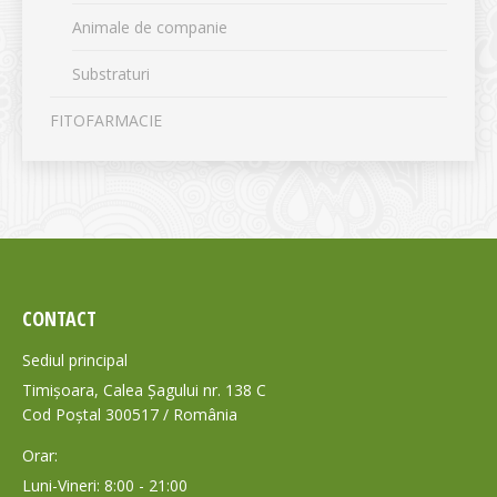
Animale de companie
Substraturi
FITOFARMACIE
CONTACT
Sediul principal
Timișoara, Calea Șagului nr. 138 C
Cod Poștal 300517 / România
Orar:
Luni-Vineri: 8:00 - 21:00