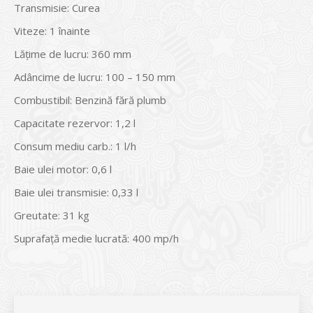
Transmisie: Curea
Viteze: 1 înainte
Lățime de lucru: 360 mm
Adâncime de lucru: 100 – 150 mm
Combustibil: Benzină fără plumb
Capacitate rezervor: 1,2 l
Consum mediu carb.: 1 l/h
Baie ulei motor: 0,6 l
Baie ulei transmisie: 0,33 l
Greutate: 31 kg
Suprafaţă medie lucrată: 400 mp/h