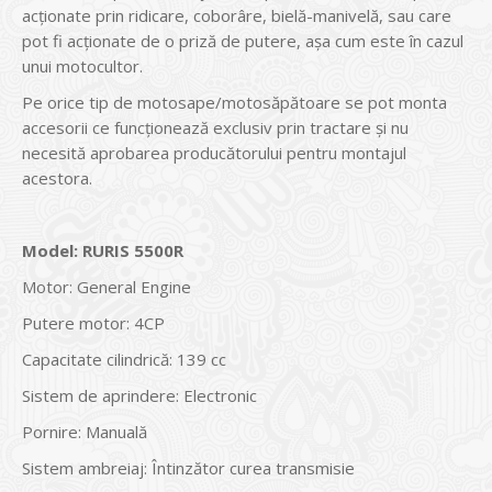
acţionate prin ridicare, coborâre, bielă-manivelă, sau care
pot fi acţionate de o priză de putere, aşa cum este în cazul
unui motocultor.
Pe orice tip de motosape/motosăpătoare se pot monta
accesorii ce funcţionează exclusiv prin tractare şi nu
necesită aprobarea producătorului pentru montajul
acestora.
Model: RURIS 5500R
Motor: General Engine
Putere motor: 4CP
Capacitate cilindrică: 139 cc
Sistem de aprindere: Electronic
Pornire: Manuală
Sistem ambreiaj: Întinzător curea transmisie