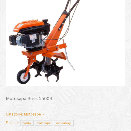
Motosapă Ruris 5500R
Categorie:
Motosape
Etichete:
hobby
motosape
motoutilaje