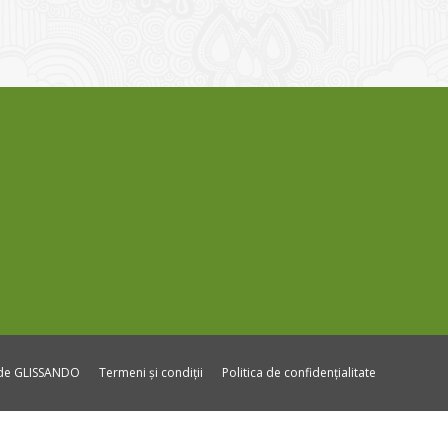
ide GLISSANDO
Termeni și condiții
Politica de confidențialitate