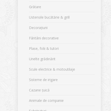
Grătare
Ustensile bucătărie & grill
Decorațiuni
Fântâni decorative
Plase, folii & tutori
Unelte grădinărit
Scule electrice & motoutilaje
Sisteme de irigare
Cazane țuică
Animale de companie
Substraturi