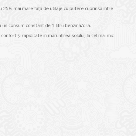
25% mai mare faţă de utilaje cu putere cuprinsă între
la un consum constant de 1 litru benzină/oră.
fort şi rapiditate în mărunţirea solului, la cel mai mic