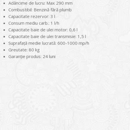
Adâncime de lucru: Max 290 mm
Combustibil: Benzină fără plumb
Capacitate rezervor: 3 l
Consum mediu carb.: 1 l/h
Capacitate baie de ulei motor: 0,6 l
Capacitate baie de ulei transmisie: 1,5 l
Suprafaţă medie lucrată: 600-1000 mp/h
Greutate: 80 kg
Garanţie produs: 24 luni
I
o Garden Center – companie