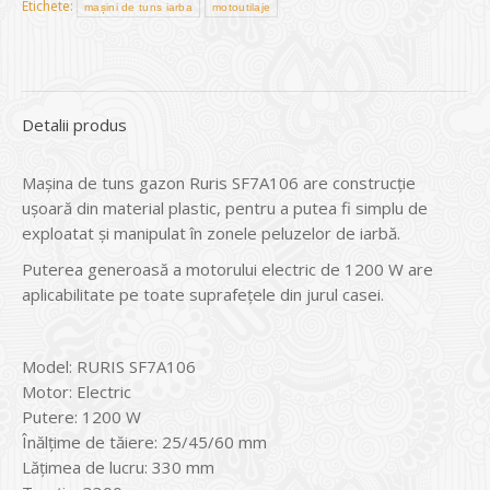
Etichete:
mașini de tuns iarba
motoutilaje
Detalii produs
Maşina de tuns gazon Ruris SF7A106 are construcţie
uşoară din material plastic, pentru a putea fi simplu de
exploatat şi manipulat în zonele peluzelor de iarbă.
Puterea generoasă a motorului electric de 1200 W are
aplicabilitate pe toate suprafeţele din jurul casei.
Model: RURIS SF7A106
Motor: Electric
Putere: 1200 W
Înălţime de tăiere: 25/45/60 mm
Lăţimea de lucru: 330 mm