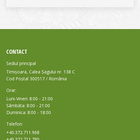
CONTACT
Sediul principal
Timișoara, Calea Șagului nr. 138 C
Cod Poștal 300517 / România
Orar:
Luni-Vineri: 8:00 - 21:00
Sâmbăta: 8:00 - 21:00
Duminica: 8:00 - 18:00
Telefon:
+40.372.711.968
+40.372.711.780