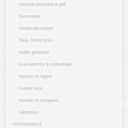
Ustensile bucătărie & grill
Decorațiuni
Fântâni decorative
Plase, folii & tutori
Unelte grădinărit
Scule electrice & motoutilaje
Sisteme de irigare
Cazane țuică
Animale de companie
Substraturi
FITOFARMACIE