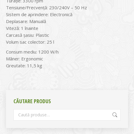
Turaţie: 3300 rpm
Tensiune/Frecvenţă: 230/240V – 50 Hz
Sistem de aprindere: Electronică
Deplasare: Manuală
Viteză: 1 înainte
Carcasă șasiu: Plastic
Volum sac colector: 25 l
Consum mediu: 1200 W/h
Mâner: Ergonomic
Greutate: 11,5 kg
CĂUTARE PRODUS