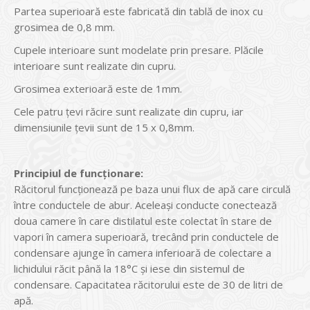
Partea superioară este fabricată din tablă de inox cu
grosimea de 0,8 mm.
Cupele interioare sunt modelate prin presare. Plăcile
interioare sunt realizate din cupru.
Grosimea exterioară este de 1mm.
Cele patru țevi răcire sunt realizate din cupru, iar
dimensiunile țevii sunt de 15 x 0,8mm.
Principiul de funcționare:
Răcitorul funcționează pe baza unui flux de apă care circulă
între conductele de abur. Aceleași conducte conectează
doua camere în care distilatul este colectat în stare de
vapori în camera superioară, trecând prin conductele de
condensare ajunge în camera inferioară de colectare a
lichidului răcit până la 18°C și iese din sistemul de
condensare. Capacitatea răcitorului este de 30 de litri de
apă.