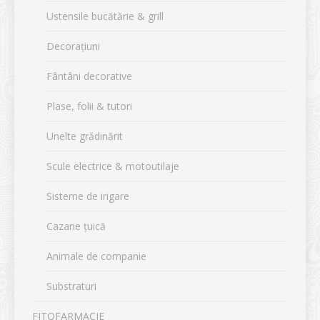
Ustensile bucătărie & grill
Decorațiuni
Fântâni decorative
Plase, folii & tutori
Unelte grădinărit
Scule electrice & motoutilaje
Sisteme de irigare
Cazane țuică
Animale de companie
Substraturi
FITOFARMACIE