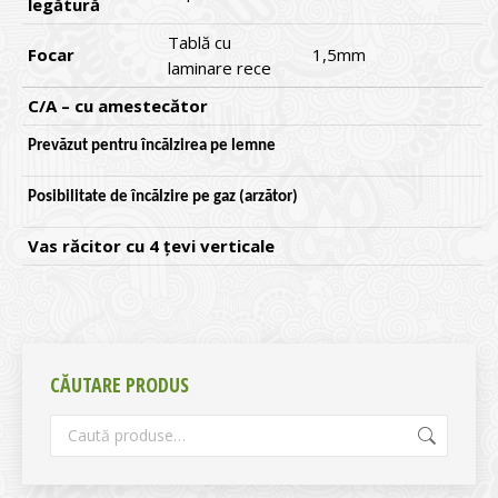
legătură
Tablă cu
Focar
1,5mm
laminare rece
C/A – cu amestecător
Prevăzut pentru încălzirea pe lemne
Posibilitate de încălzire pe gaz (arzător)
Vas răcitor cu 4 țevi verticale
CĂUTARE PRODUS