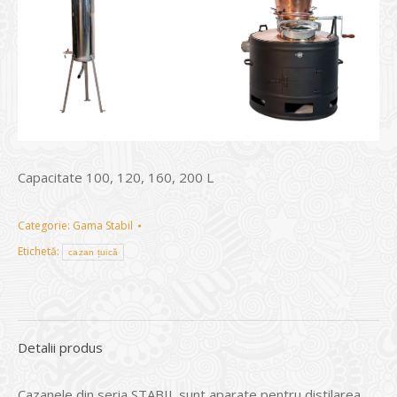
Capacitate 100, 120, 160, 200 L
Categorie:
Gama Stabil
Etichetă:
cazan țuică
Detalii produs
Cazanele din seria STABIL sunt aparate pentru distilarea