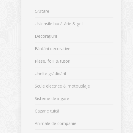
Grătare
Ustensile bucătărie & grill
Decorațiuni
Fântâni decorative
Plase, folii & tutori
Unelte grădinărit
Scule electrice & motoutilaje
Sisteme de irigare
Cazane țuică
Animale de companie