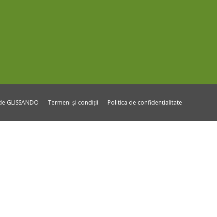
ide GLISSANDO
Termeni și condiții
Politica de confidențialitate