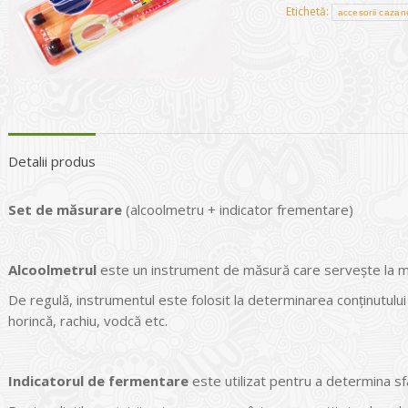
Etichetă:
accesorii cazan
Detalii produs
Set de măsurare
(alcoolmetru + indicator frementare)
Alcoolmetrul
este un instrument de măsură care servește la măs
De regulă, instrumentul este folosit la determinarea conținutului d
horincă, rachiu, vodcă etc.
Indicatorul de fermentare
este utilizat pentru a determina sfâ