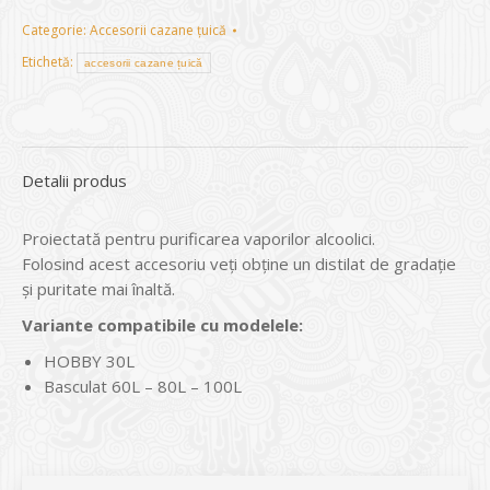
Categorie:
Accesorii cazane țuică
Etichetă:
accesorii cazane țuică
Detalii produs
Proiectată pentru purificarea vaporilor alcoolici.
Folosind acest accesoriu veți obține un distilat de gradație
și puritate mai înaltă.
Variante compatibile cu modelele:
HOBBY 30L
Basculat 60L – 80L – 100L