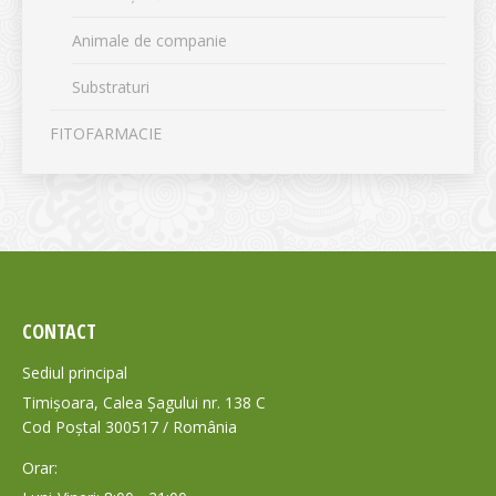
Animale de companie
Substraturi
FITOFARMACIE
CONTACT
Sediul principal
Timișoara, Calea Șagului nr. 138 C
Cod Poștal 300517 / România
Orar: