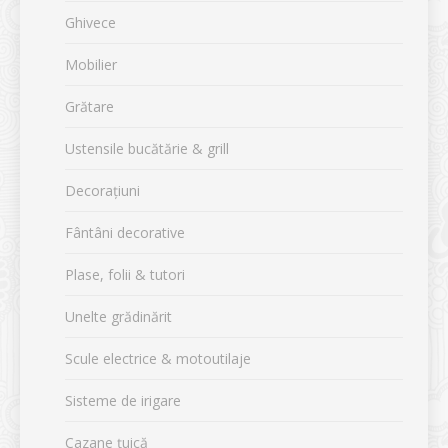
Ghivece
Mobilier
Grătare
Ustensile bucătărie & grill
Decorațiuni
Fântâni decorative
Plase, folii & tutori
Unelte grădinărit
Scule electrice & motoutilaje
Sisteme de irigare
Cazane țuică