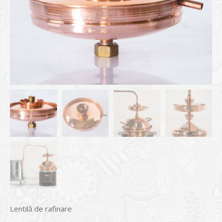
Lentilă de rafinare