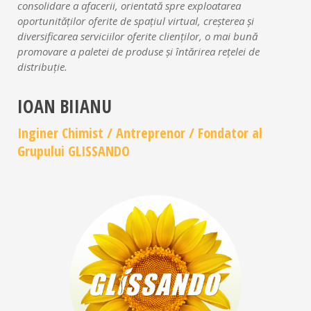
consolidare a afacerii, orientată spre exploatarea
oportunităților oferite de spațiul virtual, creşterea şi
diversificarea serviciilor oferite clienților, o mai bună
promovare a paletei de produse şi întărirea reţelei de
distribuţie.
IOAN BIIANU
Inginer Chimist / Antreprenor / Fondator al
Grupului GLISSANDO