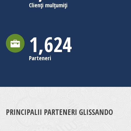
Clienți mulțumiți
1,630
Parteneri
PRINCIPALII PARTENERI GLISSANDO