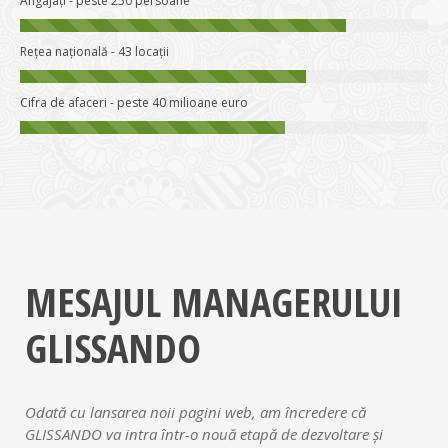
Angajați - peste 250 persoane
Rețea națională - 43 locații
Cifra de afaceri - peste 40 milioane euro
MESAJUL MANAGERULUI
GLISSANDO
Odată cu lansarea noii pagini web, am încredere că
GLISSANDO va intra într-o nouă etapă de dezvoltare şi