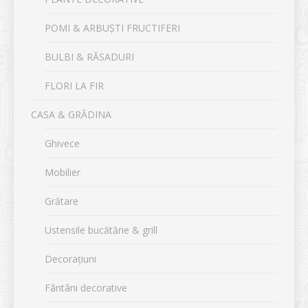
POMI & ARBUȘTI FRUCTIFERI
BULBI & RĂSADURI
FLORI LA FIR
CASA & GRĂDINA
Ghivece
Mobilier
Grătare
Ustensile bucătărie & grill
Decorațiuni
Fântâni decorative