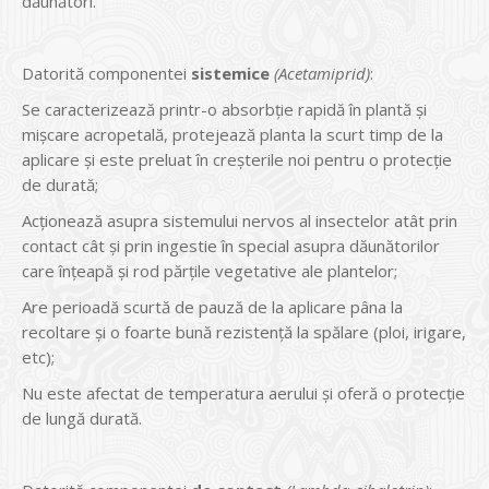
dăunători.
Datorită componentei
sistemice
(Acetamiprid)
:
Se caracterizează printr-o absorbție rapidă în plantă și
mișcare acropetală, protejează planta la scurt timp de la
aplicare și este preluat în creșterile noi pentru o protecție
de durată;
Acționează asupra sistemului nervos al insectelor atât prin
contact cât și prin ingestie în special asupra dăunătorilor
care înțeapă și rod părțile vegetative ale plantelor;
Are perioadă scurtă de pauză de la aplicare pâna la
recoltare și o foarte bună rezistență la spălare (ploi, irigare,
etc);
Nu este afectat de temperatura aerului și oferă o protecție
de lungă durată.