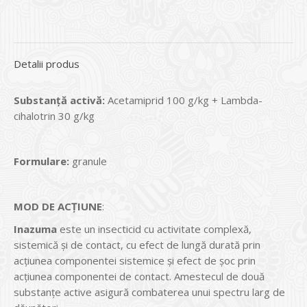
Detalii produs
Substanță activă:
Acetamiprid 100 g/kg + Lambda-
cihalotrin 30 g/kg
Formulare:
granule
MOD DE ACȚIUNE
:
Inazuma
este un insecticid cu activitate complexă,
sistemică și de contact, cu efect de lungă durată prin
acțiunea componentei sistemice și efect de șoc prin
acțiunea componentei de contact. Amestecul de două
substanțe active asigură combaterea unui spectru larg de