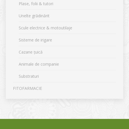
Plase, folii & tutori
Unelte grădinărit
Scule electrice & motoutilaje
Sisteme de irigare
Cazane țuică
Animale de companie
Substraturi
FITOFARMACIE